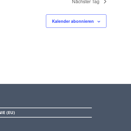
Nächster Tag
Kalender abonnieren
IE (EU)