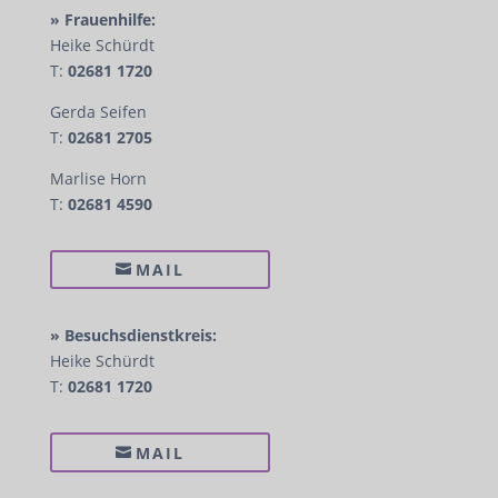
» Frauenhilfe:
Heike Schürdt
T:
02681 1720
Gerda Seifen
T:
02681 2705
Marlise Horn
T:
02681 4590
MAIL
» Besuchsdienstkreis:
Heike Schürdt
T:
02681 1720
MAIL