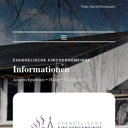
Foto: Gerd Asmussen
EVANGELISCHE KIRCHENGEMEINDE
Informationen
Ansprechpartener • Hilfen • Rechtliches