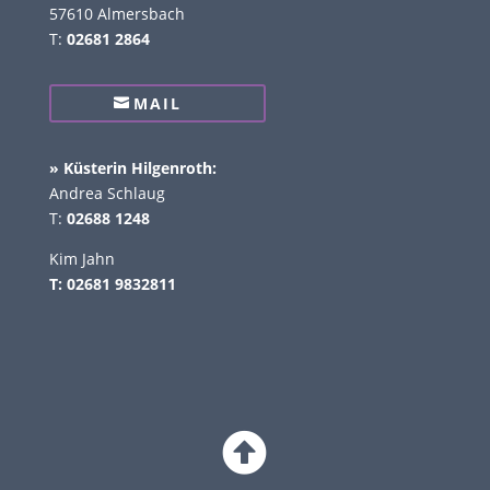
57610 Almersbach
T:
02681 2864
MAIL
» Küsterin Hilgenroth:
Andrea Schlaug
T:
02688 1248
Kim Jahn
T: 02681 9832811
