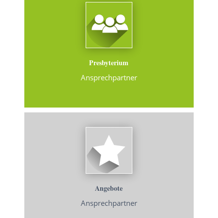
Presbyterium
Ansprechpartner
Angebote
Ansprechpartner