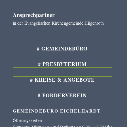
Ansprechpartner
in der
Evangelischen Kirchengemeinde Hilgenroth
# GEMEINDEBÜRO
# PRESBYTERIUM
# KREISE & ANGEBOTE
# FÖRDERVEREIN
GEMEINDEBÜRO EICHELHARDT
Öffnungszeiten
Dienstag, Mittwoch und Freitag von 9:30 - 12:30 Uhr