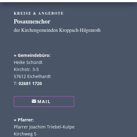
KREISE & ANGEBOTE
Posaunenchor
der Kirchengemeinden Kroppach-Hilgenroth
» Gemeindebüro:
Heike Schürdt
Kirchstr. 3-5
57612 Eichelhardt
T:
02681 1720
MAIL
» Pfarrer:
Pfarrer Joachim Triebel-Kulpe
Kirchweg 5