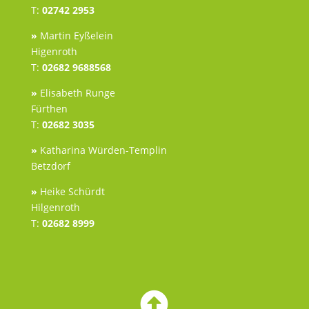
T:
02742 2953
»
Martin Eyßelein
Higenroth
T:
02682 9688568
»
Elisabeth Runge
Fürthen
T:
02682 3035
»
Katharina Würden-Templin
Betzdorf
»
Heike Schürdt
Hilgenroth
T:
02682 8999
