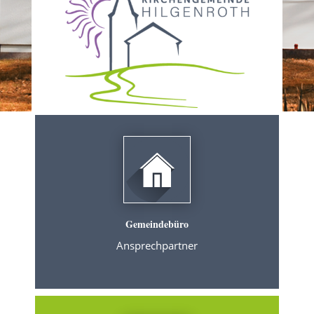
Gemeindebüro
Ansprechpartner