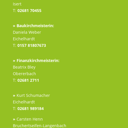
Isert
T:
02681 70455
» Baukirchmeisterin:
Daniela Weber
Eichelhardt
T:
0157 81807673
» Finanzkirchmeisterin:
Beatrix Bley
Obererbach
T:
02681 2711
»
Kurt Schumacher
Eichelhardt
T:
02681 989184
»
Carsten Henn
Bruchertseifen-Langenbach