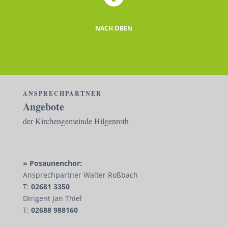
NACH OBEN
ANSPRECHPARTNER
Angebote
der Kirchengemeinde Hilgenroth
» Posaunenchor:
Ansprechpartner Walter Roßbach
T:
02681 3350
Dirigent Jan Thiel
T:
02688 988160