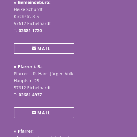
» Gemeindebüro:
Heike Schürdt
Kirchstr. 3-5
57612 Eichelhardt
T:
02681 1720
MAIL
» Pfarrer i. R.:
Pfarrer i. R. Hans-Jürgen Volk
Hauptstr. 25
57612 Eichelhardt
T:
02681 4937
MAIL
» Pfarrer: